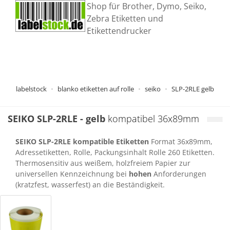
Shop für Brother, Dymo, Seiko,
Zebra Etiketten und
Etikettendrucker
labelstock
blanko etiketten auf rolle
seiko
SLP-2RLE gelb
SEIKO
SLP-2RLE
- gelb
kompatibel 36x89mm
SEIKO SLP-2RLE kompatible Etiketten
Format 36x89mm,
Adressetiketten, Rolle, Packungsinhalt Rolle 260 Etiketten.
Thermosensitiv aus weißem, holzfreiem Papier zur
universellen Kennzeichnung bei
hohen
Anforderungen
(kratzfest, wasserfest) an die Beständigkeit.