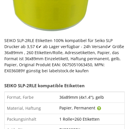
SEIKO SLP-2RLE Etiketten 100% kompatibel für Seiko SLP
Drucker ab 3,57 €✔ ab Lager verfügbar - 24h Versand✔ Größe
36x89mm , 260 Etiketten/Rolle, Adressetiketten, Papier, das
Format ist 36x89mm Einzeletikett, Haftung permanent, gelb,
Papier, Original Produkt EAN: 0675051063450, MPN:
EX036089Y günstig bei labelstock.de kaufen
SEIKO SLP-2RLE kompatible Etiketten
Format, Farbe
36x89mm (4x1.4"), gelb
Papier, Permanent
Material, Haftung
Packungsinhalt
1 Rolle=260 Etiketten