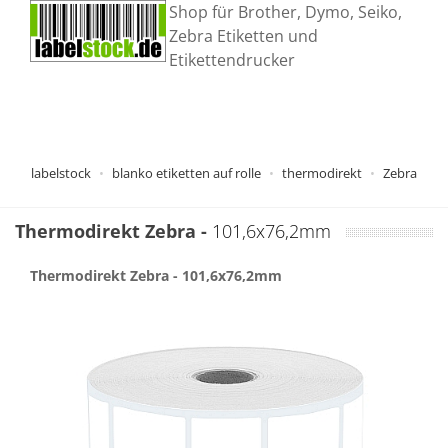
Shop für Brother, Dymo, Seiko,
Zebra Etiketten und
Etikettendrucker
labelstock
blanko etiketten auf rolle
thermodirekt
Zebra
Thermodirekt
Zebra
-
101,6x76,2mm
Thermodirekt
Zebra
- 101,6x76,2mm