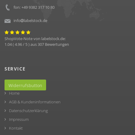
fon: +49 9382 317 10 80
info
labelstock.de
ShopVote-Note von
labelstock.de
:
1.04
(
4.96
/ 5 ) aus
307
Bewertungen
SERVICE
Widerrufsbutton
Home
AGB & Kundeninformationen
Datenschutzerklärung
Impressum
Kontakt