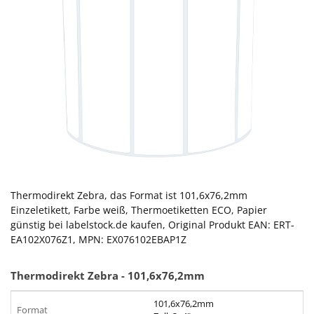
Thermodirekt Zebra, das Format ist 101,6x76,2mm
Einzeletikett, Farbe weiß, Thermoetiketten ECO, Papier
günstig bei labelstock.de kaufen, Original Produkt EAN: ERT-
EA102X076Z1, MPN: EX076102EBAP1Z
Thermodirekt
Zebra
- 101,6x76,2mm
101,6x76,2mm
Format