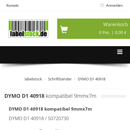
Kontakt
Anmelden
Warenkorb
0 Pos. | 0,00 €
labelstock
Schriftbänder
DYMO D1 40918
DYMO D1 40918
kompatibel 9mmx7m
DYMO D1 40918 kompatibel 9mmx7m
DYMO D1 40918 / S0720730