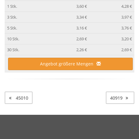
1 Stk.
3,60 €
4,28 €
3 Stk.
3,34 €
3,97 €
5 Stk.
3,16 €
3,76 €
10 Stk.
2,69 €
3,20 €
30 Stk.
2,26 €
2,69 €
Angebot größere Mengen
45010
40919