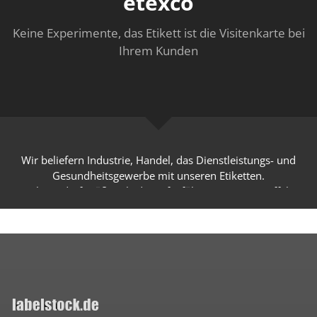
etexco
Keine Experimente, das Etikett ist die Visitenkarte bei
Ihrem Kunden
Wir beliefern Industrie, Handel, das Dienstleistungs- und
Gesundheitsgewerbe mit unseren Etiketten.
Ist Ihr Bedarf größer als die aufgeführten Mengenstaffeln,
machen wir Ihnen gerne ein auf Sie zugeschnittenes Angebot!