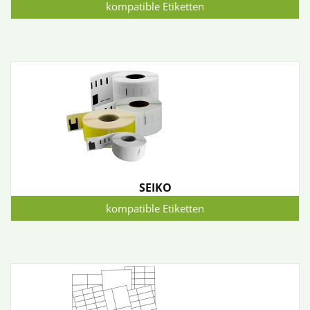
kompatible Etiketten
SEIKO
kompatible Etiketten