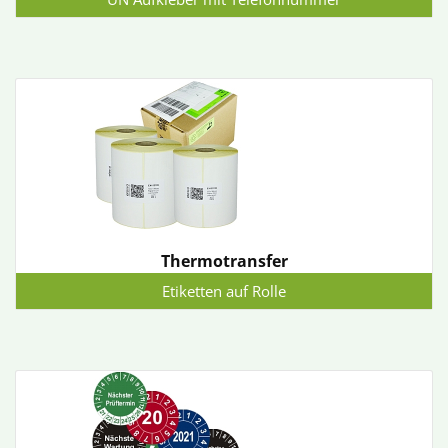
Thermotransfer
Etiketten auf Rolle