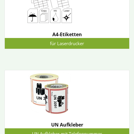
A4-Etiketten
für Laserdrucker
UN Aufkleber
UN Aufkleber mit Telefonnummer