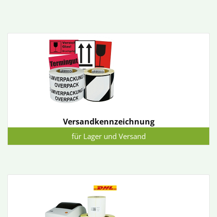
Versandkennzeichnung
für Lager und Versand