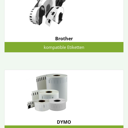
Brother
kompatible Etiketten
DYMO