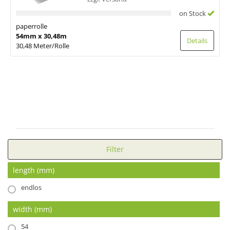
on Stock
paperrolle
54mm x 30,48m
Details
30,48 Meter/Rolle
Filter
length (mm)
endlos
width (mm)
54