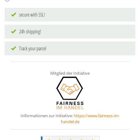
secure with SSL!
24h shipping!
Track your parcel
Mitglied der Initiative
Informationen zur Initiative:
https://www.fairness-im-
handel.de