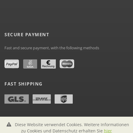
SECURE PAYMENT
Fast and secure payment, with the following methods
FAST SHIPPING
Diese Website verwendet Cookies. Weitere Informationen
zu Cookies und Datenschutz erhalten Sie
hier